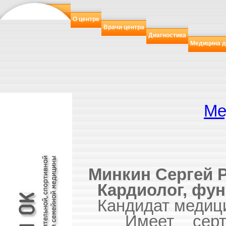
О центре
Врачи центра
Диагностика
Медицина д
Ме
Минкин Сергей 
Кардиолог, фун
Кандидат медицин
Имеет сертиф