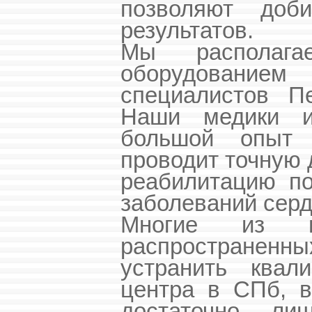
позволяют доби
результатов.
Мы располага
оборудованием
специалистов Пе
Наши медики и
большой опыт 
проводит точную 
реабилитацию по
заболеваний серд
Многие из в
распространенн
устранить квал
центра в СПб, в
достаточно ли