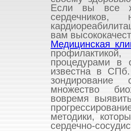
Если вы все ж
сердечников,
кардиореабилита
вам высококачест
Медицинская кли
профилактикой,
процедурами в о
известна в СПб
зондирование 
множество био
вовремя выявить
прогрессирова
методики, котор
сердечно-сосуди