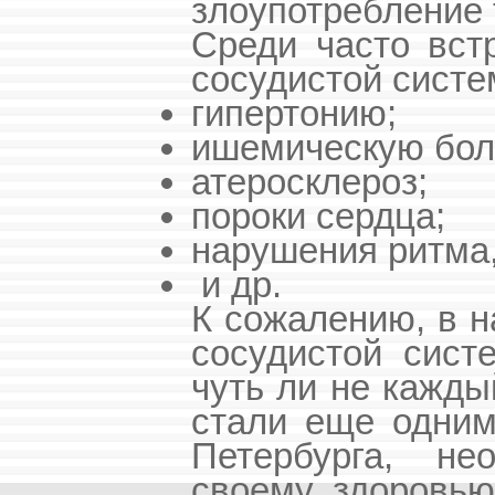
злоупотребление 
Среди часто вст
сосудистой сист
гипертонию;
ишемическую бол
атеросклероз;
пороки сердца;
нарушения ритма,
и др.
К сожалению, в н
сосудистой сист
чуть ли не кажды
стали еще одним
Петербурга, не
своему здоровью