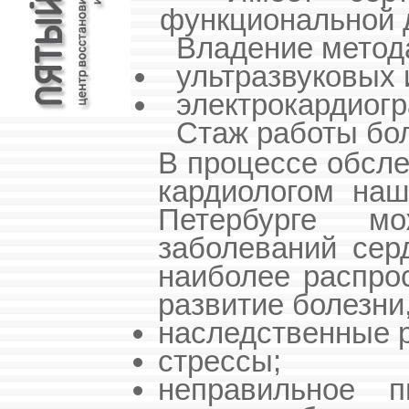
функциональной д
Владение метода
ультразвуковых 
электрокардиогр
Стаж работы бол
В процессе обсл
кардиологом наш
Петербурге м
заболеваний сер
наиболее распро
развитие болезни,
наследственные р
стрессы;
неправильное 