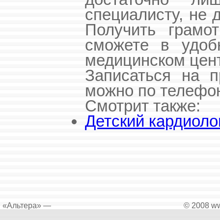
специалисту, не 
Получить грамо
сможете в удоб
медицинском цент
Записаться на п
можно по телефон
Смотрит также:
Детский кардиоло
«Альтера» —
© 2008 ww