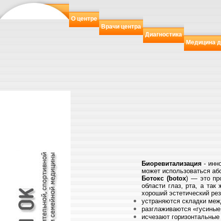
О центре
Врачи центра
Диагностика
Медицина д
Биоревитализация
- инн
может использоваться абс
Ботокс (botox
)
— это про
области глаз, рта, а та
хороший эстетический рез
устраняются складки меж
разглаживаются «гусиные 
исчезают горизонтальные