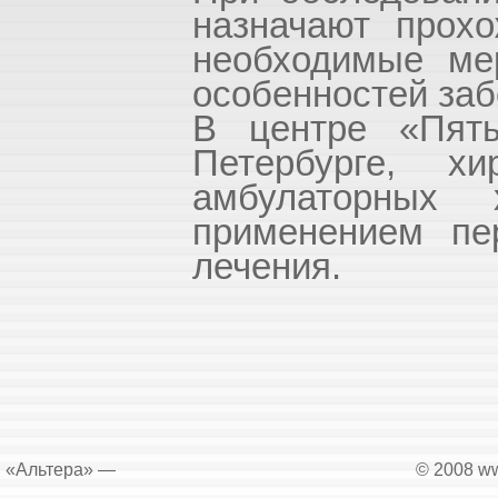
назначают прохо
необходимые ме
особенностей заб
В центре «Пяты
Петербурге, х
амбулаторных 
применением пе
лечения.
«Альтера» —
© 2008 ww