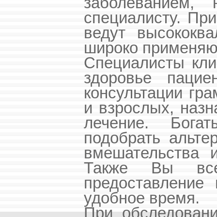
заболеванием,
специалисту. Пр
ведут высококва
широко применяю
Специалисты кли
здоровье пацие
консультации гра
и взрослых, наз
лечение. Бога
подобрать альте
вмешательства и
Также Вы все
предоставление 
удобное время.
При обследовани