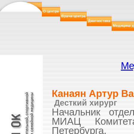
О центре
Врачи центра
Диагностика
Медицина д
Ме
Канаян Артур В
Десткий хирург
Начальник отде
МИАЦ Комитет
Петербурга.