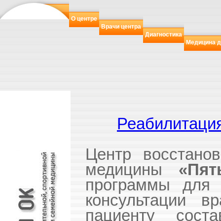
О центре
Врачи центра
Диагностика
Медицина д
Реабилитаци
Центр восстанов
медицины
«
Пят
программы для 
консультации в
пациенту соста