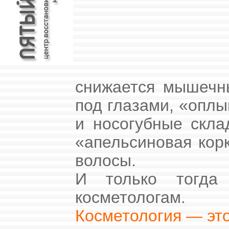
снижается мышечны
под глазами, «опл
и носогубные скла
«апельсиновая кор
волосы.
И только тогд
косметологам.
Косметология — это 