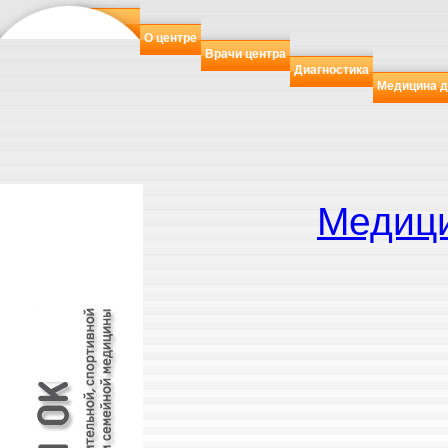
О центре
Врачи центра
Диагностика
Медицина д
Медици