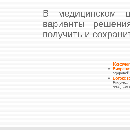
В медицинском ц
варианты решения
получить и сохрани
Косме
Биореви
здоровой
Ботокс (
Резуль
рта, уме