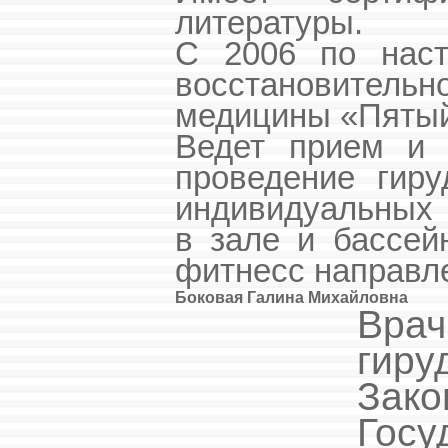
литературы.
С 2006 по наст
восстановител
медицины «Пятый
Ведет прием и 
проведение гиру
индивидуальных 
в зале и бассей
фитнесс направле
Боковая Галина Михайловна
Врач
гиру
За
Гос