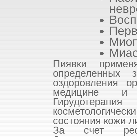
невр
Восп
Перв
Миоп
Миас
Пиявки примен
определенных 
оздоровления ор
медицине и
Гирудотерапи
косметологиче
состояния кожи ли
За счет рефл