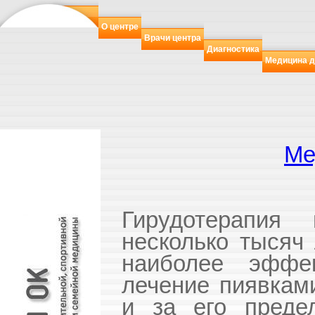
О центре
Врачи центра
Диагностика
Медицина д
Ме
Гирудотерапия
несколько тысяч 
наиболее эффе
лечение пиявкам
и за его преде