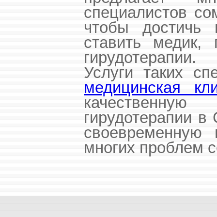
специалистов со
чтобы достичь 
ставить медик,
гирудотерапии.
Услуги таких сп
медицинская кли
качественну
гирудотерапии в 
своевременную 
многих проблем с