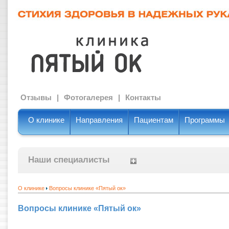
Отзывы
|
Фотогалерея
|
Контакты
О клинике
Направления
Пациентам
Программы
Наши специалисты
О клинике
Вопросы клинике «Пятый ок»
Вопросы клинике «Пятый ок»