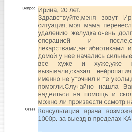
Вопрос:
Ирина, 20 лет.
Здравствуйте,меня зовут И
ситуация..моя мама перенес
удалению желудка,очень дол
операцией и после,
лекарствами,антибиотиками 
домой у нее начались сильные
все хуже и хуже,уже не
вызывали,сказал нейропатия
именно не уточнил и те уколы,
помогли.Случайно нашла Ва
надеяться на помощь и скол
можно ли произвести осмотр н
Ответ:
Консультация врача возможн
1000р. за выезд в пределах КА