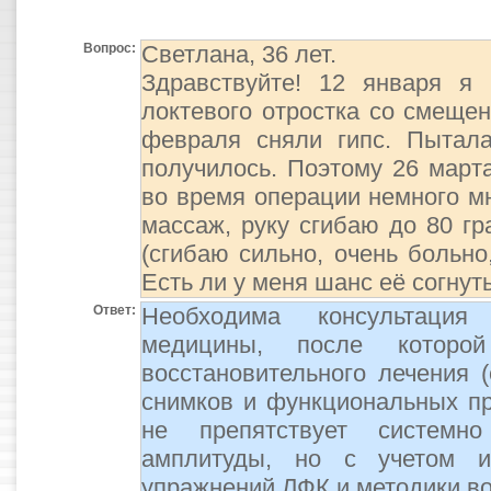
Вопрос:
Светлана, 36 лет.
Здравствуйте! 12 января я
локтевого отростка со смещен
февраля сняли гипс. Пытала
получилось. Поэтому 26 март
во время операции немного мн
массаж, руку сгибаю до 80 гр
(сгибаю сильно, очень больно
Есть ли у меня шанс её согнут
Ответ:
Необходима консультация 
медицины, после которо
восстановительного лечения (
снимков и функциональных пр
не препятствует системн
амплитуды, но с учетом и
упражнений ЛФК и методики в