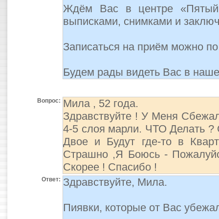
Ждём Вас в центре «Пятый
выписками, снимками и заклю
Записаться на приём можно п
Будем рады видеть Вас в наше
Вопрос:
Мила , 52 годa.
Здравствуйте ! У Меня Сбежал
4-5 слоя марли. ЧТО Делать ?
Двое и Будут где-то в Кварт
Страшно ,Я Боюсь - Пожалуйс
Скорее ! Спасибо !
Ответ:
Здравствуйте, Мила.
Пиявки, которые от Вас убежа