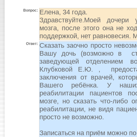
Вопрос:
Елена, 34 годa.
Здравствуйте.Моей дочери 
мозга, после этого она не хо
поддержкой, нет равновесия. 
Ответ:
Сказать заочно просто невоз
Вашу дочь (возможно в ст
заведующей отделением во
Клубковой Е.Ю. , предоста
заключения от врачей, кото
Вашего ребёнка. У наши
реабилитации пациентов по
мозге, но сказать что-либо 
реабилитации, не видя пациен
просто не возможно.
Записаться на приём можно п