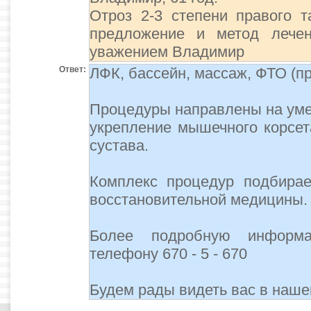
Отроз 2-3 степени правого т
предложение и метод лечен
уважением Владимир
Ответ:
ЛФК, бассейн, массаж, ФТО (п
Процедуры направлены на уме
укрепление мышечного корсет
сустава.
Комплекс процедур подбирае
восстановительной медицины.
Более подробную информ
телефону 670 - 5 - 670
Будем рады видеть вас в наше