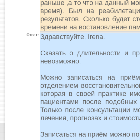
раньше ,а то что на данный мо
время). Был на реабилетац
результатов. Сколько будет с
времени на востановление пам
Ответ:
Здравствуйте, Irena.
Сказать о длительности и пр
невозможно.
Можно записаться на приём
отделением восстановительно
которая в своей практике и
пациентами после подобных 
Только после консультации м
лечения, прогнозах и стоимост
Записаться на приём можно по