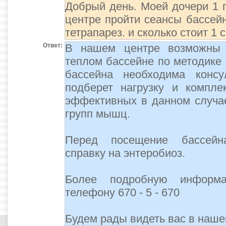
Добрый день. Моей дочери 1 
центре пройти сеансы бассейн
тетрапарез. и сколько стоит 1 
Ответ:
В нашем центре возможны 
теплом бассейне по методике
бассейна необходима консу
подберет нагрузку и компле
эффективных в данном случае
групп мышц.
Перед посещение бассейн
справку на энтеробиоз.
Более подробную информ
телефону 670 - 5 - 670
Будем рады видеть вас в наше