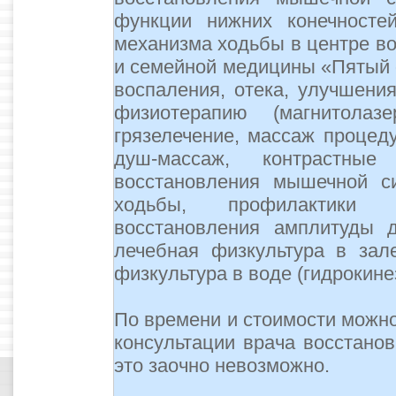
функции нижних конечносте
механизма ходьбы в центре во
и семейной медицины «Пятый о
воспаления, отека, улучшения
физиотерапию (магнитолазер
грязелечение, массаж процед
душ-массаж, контрастны
восстановления мышечной с
ходьбы, профилактики
восстановления амплитуды 
лечебная физкультура в зал
физкультура в воде (гидрокине
По времени и стоимости можно
консультации врача восстано
это заочно невозможно.