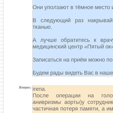
Они уползают в тёмное место и
В следующий раз накрывайт
тканью.
А лучше обратитесь к врач
медицинский центр «Пятый ок»
Записаться на приём можно по
Будем рады видеть Вас в наше
Вопрос:
irena.
После операции на голов
анивризмы аорты)у сотрудн
частичная потеря памяти, а и