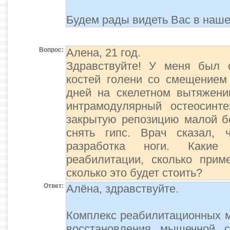
Будем рады видеть Вас в наше
Вопрос:
Алена, 21 год.
Здравствуйте! У меня был 
костей голени со смещением
дней на скелетном вытяжени
интрамодулярный остеосинт
закрытую репозицию малой б
снять гипс. Врач сказал, 
разработка ноги. Каки
реабилитации, сколько прим
сколько это будет стоить?
Ответ:
Алёна, здравствуйте.
Комплекс реабилитационных 
восстановления мышечной с