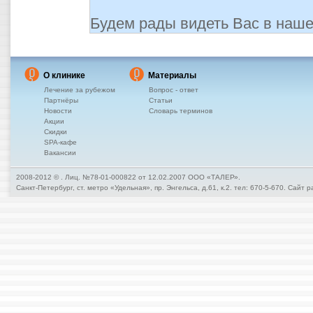
Будем рады видеть Вас в наше
О клинике
Материалы
Лечение за рубежом
Вопрос - ответ
Партнёры
Статьи
Новости
Словарь терминов
Акции
Скидки
SPA-кафе
Вакансии
2008-2012 ©
. Лиц. №78-01-000822 от 12.02.2007 ООО «ТАЛЕР».
Санкт-Петербург, ст. метро «Удельная», пр. Энгельса, д.61, к.2. тел: 670-5-670. Сайт 