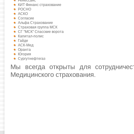
Ренессанс
КИТ Финанс страхование
РОСНО
АСКО
Согласие
Альфа Страхование
Страховая группа МСК
СГ "МСК" Спасские ворота
Капитал-полис
Гайде
АСК-Мед
Оранта
Югория
Сургутнефтегаз
Мы всегда открыты для сотрудничес
Медицинского страхования.