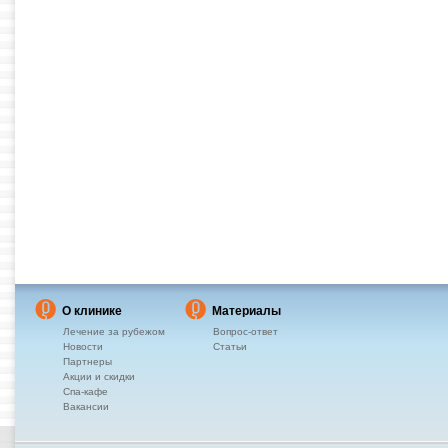
О клинике
Материалы
Лечение за рубежом
Вопрос-ответ
Новости
Статьи
Партнеры
Акции и скидки
Спа-кафе
Вакансии